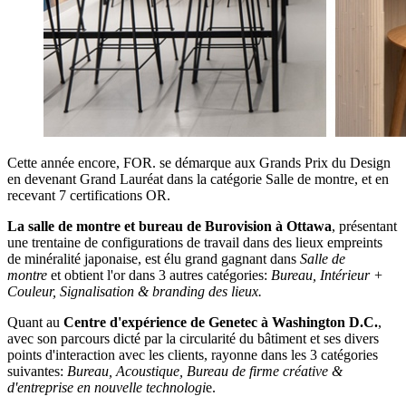
Cette année encore, FOR. se démarque aux Grands Prix du Design
en devenant Grand Lauréat dans la catégorie Salle de montre, et en
recevant 7 certifications OR.
La salle de montre et bureau de Burovision à Ottawa
, présentant
une trentaine de configurations de travail dans des lieux empreints
de minéralité japonaise, est élu grand gagnant dans
Salle de
montre
et obtient l'or dans 3 autres catégories:
Bureau, Intérieur +
Couleur, Signalisation & branding des lieux.
Quant au
Centre d'expérience de Genetec à Washington D.C.
,
avec son parcours dicté par la circularité du bâtiment et ses divers
points d'interaction avec les clients, rayonne dans les 3 catégories
suivantes:
Bureau, Acoustique, Bureau de firme créative &
d'entreprise en nouvelle technologi
e.