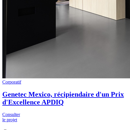
Corporatif
Genetec Mexico, récipiendaire d'un Prix
d'Excellence APDIQ
Consulter
le projet