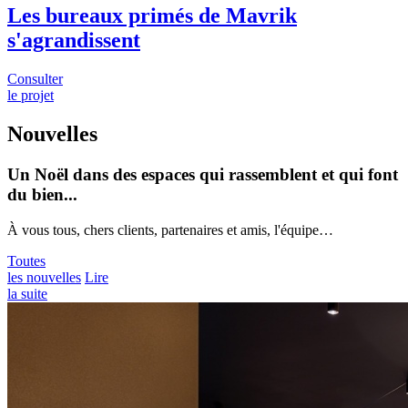
Les bureaux primés de Mavrik
s'agrandissent
Consulter
le projet
Nouvelles
Un Noël dans des espaces qui rassemblent et qui font
du bien...
À vous tous, chers clients, partenaires et amis, l'équipe…
Toutes
les nouvelles
Lire
la suite