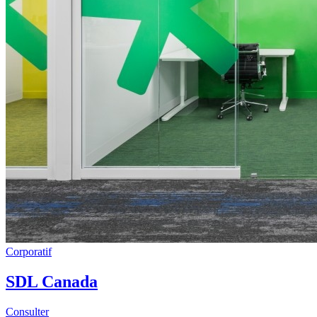
Corporatif
SDL Canada
Consulter