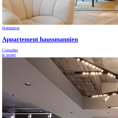
Habitation
Appartement haussmannien
Consulter
le projet