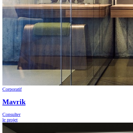
Corporatif
Mavrik
Consulter
le projet