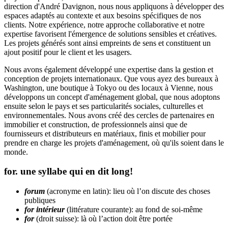
direction d'André Davignon, nous nous appliquons à développer des
espaces adaptés au contexte et aux besoins spécifiques de nos
clients. Notre expérience, notre approche collaborative et notre
expertise favorisent l'émergence de solutions sensibles et créatives.
Les projets générés sont ainsi empreints de sens et constituent un
ajout positif pour le client et les usagers.
Nous avons également développé une expertise dans la gestion et
conception de projets internationaux. Que vous ayez des bureaux à
Washington, une boutique à Tokyo ou des locaux à Vienne, nous
développons un concept d'aménagement global, que nous adoptons
ensuite selon le pays et ses particularités sociales, culturelles et
environnementales. Nous avons créé des cercles de partenaires en
immobilier et construction, de professionnels ainsi que de
fournisseurs et distributeurs en matériaux, finis et mobilier pour
prendre en charge les projets d'aménagement, où qu'ils soient dans le
monde.
for.
une syllabe qui en dit long!
forum
(acronyme en latin): lieu où l’on discute des choses
publiques
for intérieur
(littérature courante): au fond de soi-même
for
(droit suisse): là où l’action doit être portée