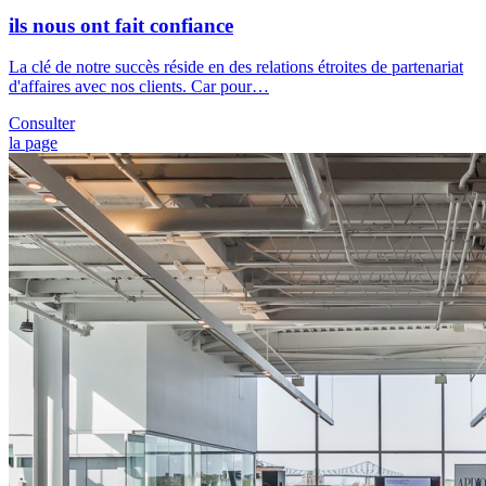
ils nous ont fait confiance
La clé de notre succès réside en des relations étroites de partenariat
d'affaires avec nos clients. Car pour…
Consulter
la page