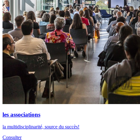
les associations
la multidisciplinarité, source du succès!
Consulter