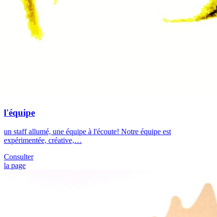
l'équipe
un staff allumé, une équipe à l'écoute! Notre équipe est
expérimentée, créative,…
Consulter
la page