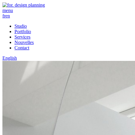
menu
fr
en
Studio
Portfolio
Services
Nouvelles
Contact
English