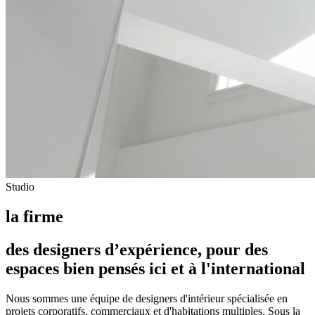
Studio
la firme
des designers d’expérience, pour des
espaces bien pensés ici et à l'international
Nous sommes une équipe de designers d'intérieur spécialisée en
projets corporatifs, commerciaux et d'habitations multiples. Sous la