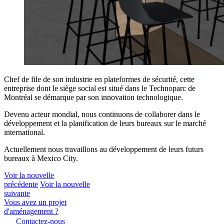
Chef de file de son industrie en plateformes de sécurité, cette
entreprise dont le siège social est situé dans le Technoparc de
Montréal se démarque par son innovation technologique.
Devenu acteur mondial, nous continuons de collaborer dans le
développement et la planification de leurs bureaux sur le marché
international.
Actuellement nous travaillons au développement de leurs futurs
bureaux à Mexico City.
Voir la nouvelle
précédente
Voir la nouvelle
suivante
Vous avez un projet
d'aménagement ?
Contactez-nous