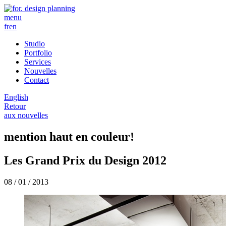
menu
fr
en
Studio
Portfolio
Services
Nouvelles
Contact
English
Retour
aux nouvelles
mention haut en couleur!
Les Grand Prix du Design 2012
08 / 01 / 2013