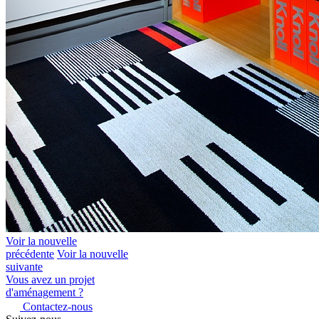
Voir la nouvelle
précédente
Voir la nouvelle
suivante
Vous avez un projet
d'aménagement ?
Contactez-nous