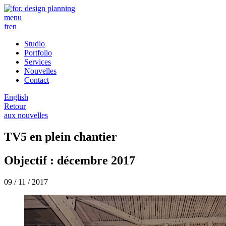
menu
fr
en
Studio
Portfolio
Services
Nouvelles
Contact
English
Retour
aux nouvelles
TV5 en plein chantier
Objectif : décembre 2017
09 / 11 / 2017