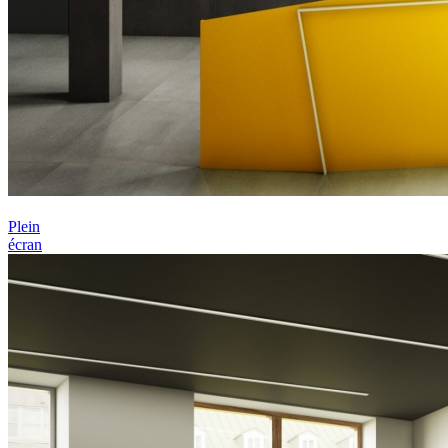
Plein
écran