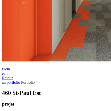
Plein
écran
Retour
au portfolio
Portfolio
460 St-Paul Est
projet