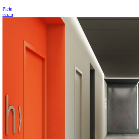
Plein
écran