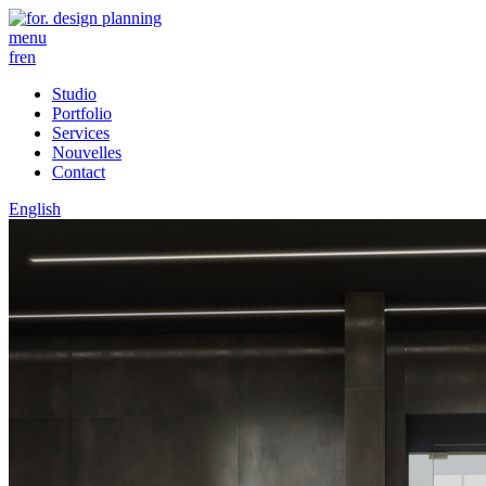
menu
fr
en
Studio
Portfolio
Services
Nouvelles
Contact
English