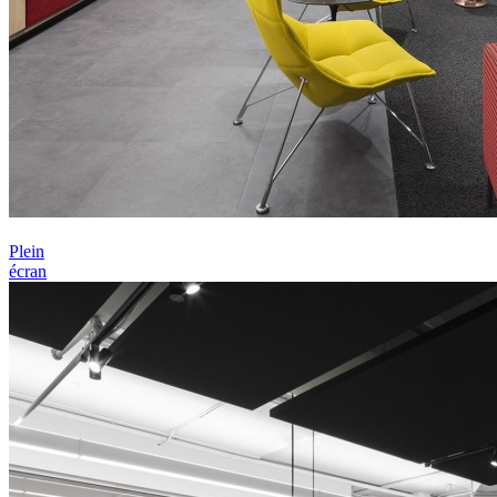
Plein
écran