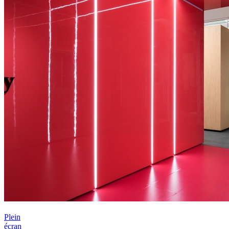
Plein
écran