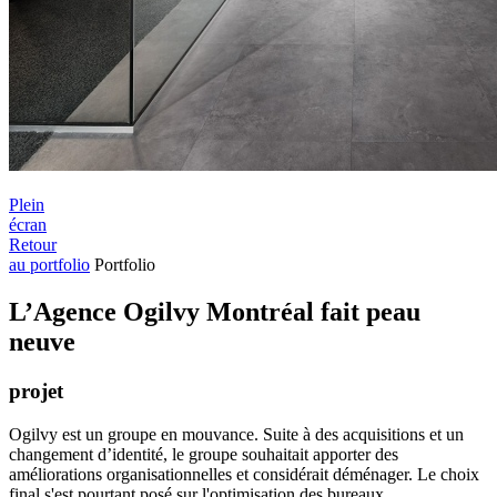
Plein
écran
Retour
au portfolio
Portfolio
L’Agence Ogilvy Montréal fait peau
neuve
projet
Ogilvy est un groupe en mouvance. Suite à des acquisitions et un
changement d’identité, le groupe souhaitait apporter des
améliorations organisationnelles et considérait déménager. Le choix
final s'est pourtant posé sur l'optimisation des bureaux