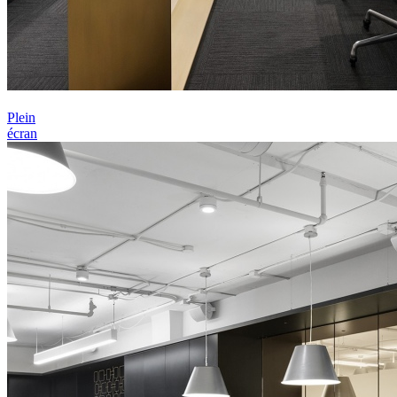
Plein
écran