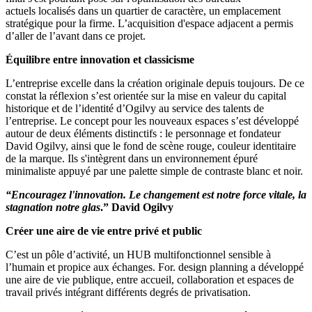
actuels localisés dans un quartier de caractère, un emplacement
stratégique pour la firme. L’acquisition d'espace adjacent a permis
d’aller de l’avant dans ce projet.
Équilibre entre innovation et classicisme
L’entreprise excelle dans la création originale depuis toujours. De ce
constat la réflexion s’est orientée sur la mise en valeur du capital
historique et de l’identité d’Ogilvy au service des talents de
l’entreprise. Le concept pour les nouveaux espaces s’est développé
autour de deux éléments distinctifs : le personnage et fondateur
David Ogilvy, ainsi que le fond de scène rouge, couleur identitaire
de la marque. Ils s'intègrent dans un environnement épuré
minimaliste appuyé par une palette simple de contraste blanc et noir.
“Encouragez l'innovation. Le changement est notre force vitale, la
stagnation notre glas
.” David Ogilvy
Créer une aire de vie entre privé et public
C’est un pôle d’activité, un HUB multifonctionnel sensible à
l’humain et propice aux échanges. For. design planning a développé
une aire de vie publique, entre accueil, collaboration et espaces de
travail privés intégrant différents degrés de privatisation.