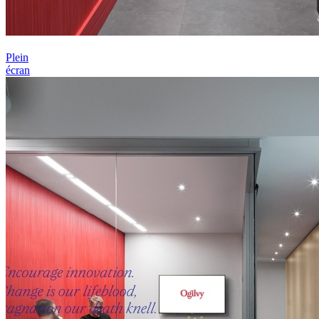
Plein
écran