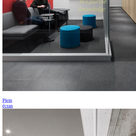
Plein
écran