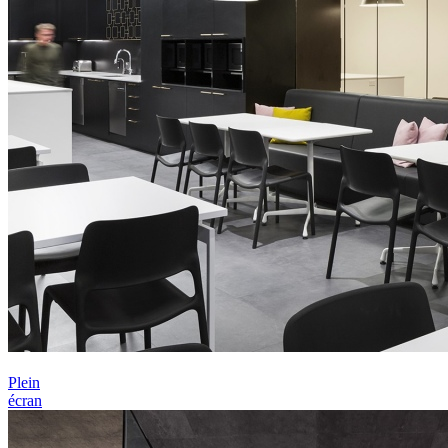
Plein
écran