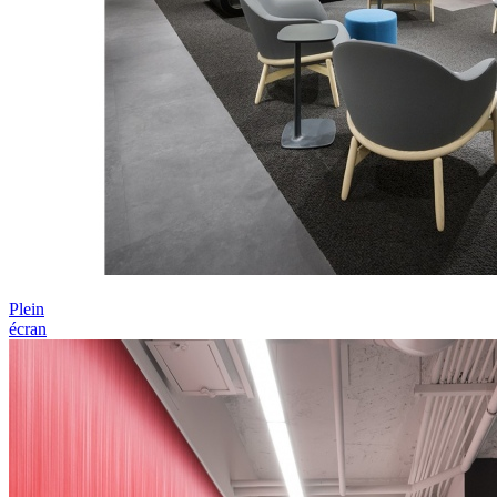
Plein
écran