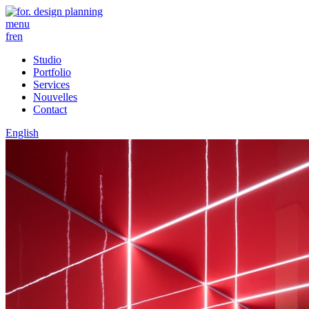
menu
fr
en
Studio
Portfolio
Services
Nouvelles
Contact
English