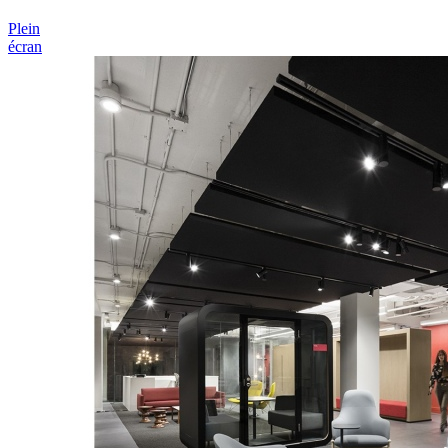
Plein
écran