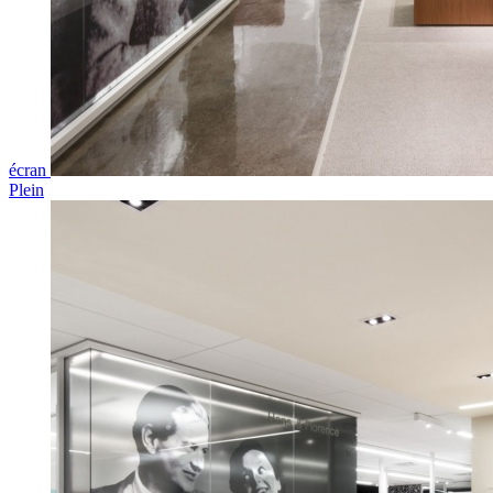
écran
Plein