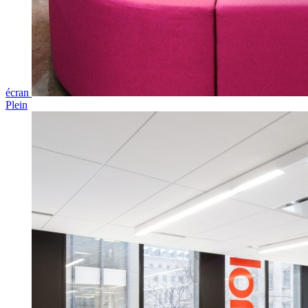
écran
Plein