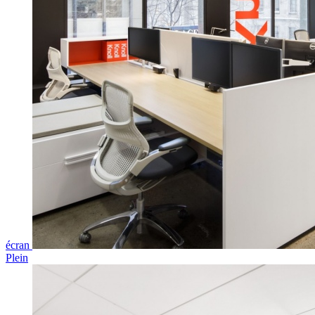
écran
Plein