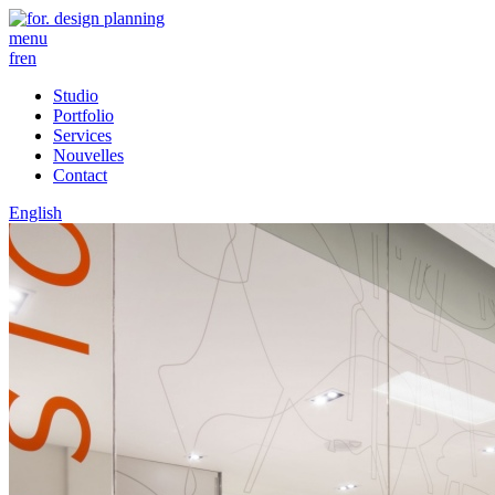
menu
fr
en
Studio
Portfolio
Services
Nouvelles
Contact
English