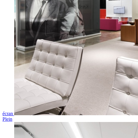
écran
Plein