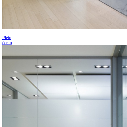
Plein
écran