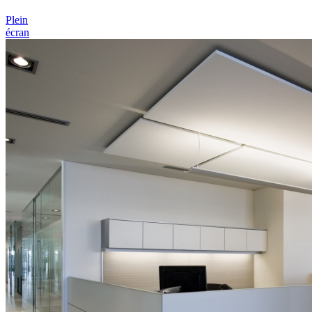
Plein
écran