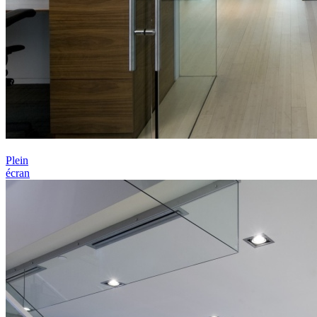
Plein
écran