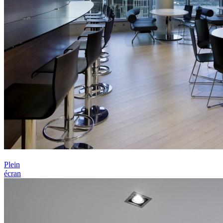
Plein
écran