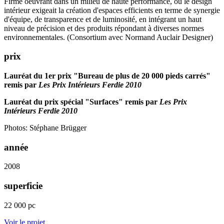
Firme oeuvrant dans un milieu de haute performance, où le design
intérieur exigeait la création d'espaces efficients en terme de synergie
d'équipe, de transparence et de luminosité, en intégrant un haut
niveau de précision et des produits répondant à diverses normes
environnementales. (Consortium avec Normand Auclair Designer)
prix
Lauréat du 1er prix "Bureau de plus de 20 000 pieds carrés"
remis par
Les Prix Intérieurs Ferdie 2010
Lauréat du prix spécial "Surfaces" remis par
Les Prix
Intérieurs Ferdie 2010
Photos: Stéphane Brügger
année
2008
superficie
22 000 pc
Voir le projet