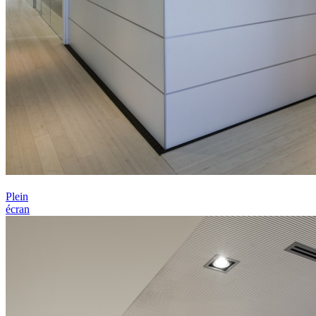
Plein
écran