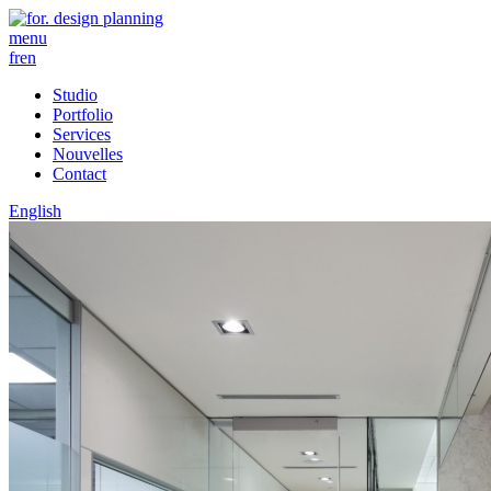
menu
fr
en
Studio
Portfolio
Services
Nouvelles
Contact
English