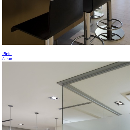
Plein
écran