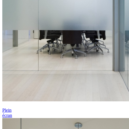
Plein
écran