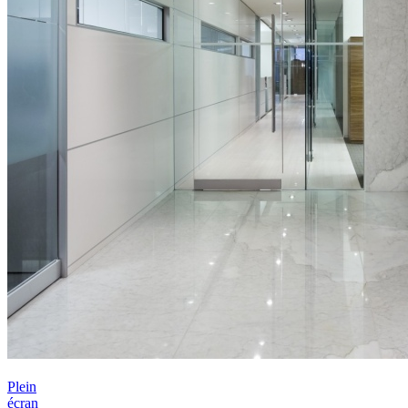
Plein
écran