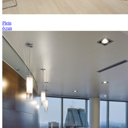
Plein
écran