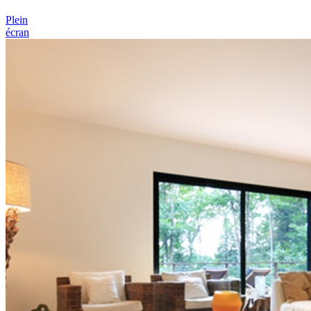
Plein
écran