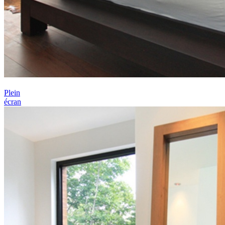
Plein
écran