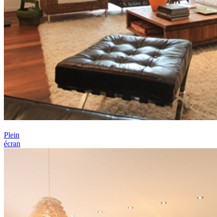
Plein
écran