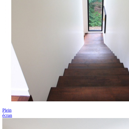
Plein
écran