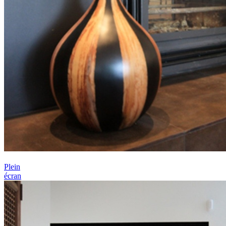
Plein
écran