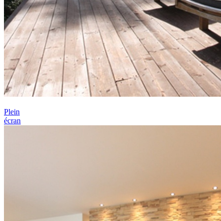
Plein
écran