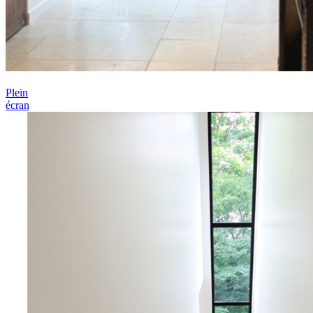
Plein
écran