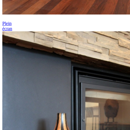
Plein
écran