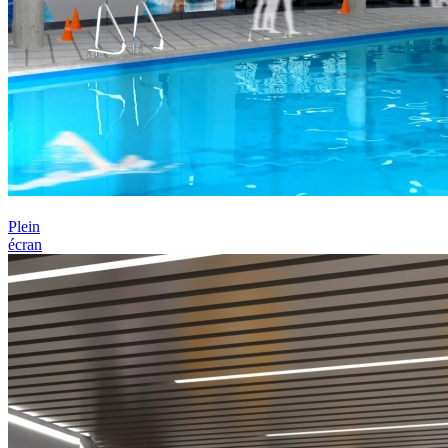
Plein
écran