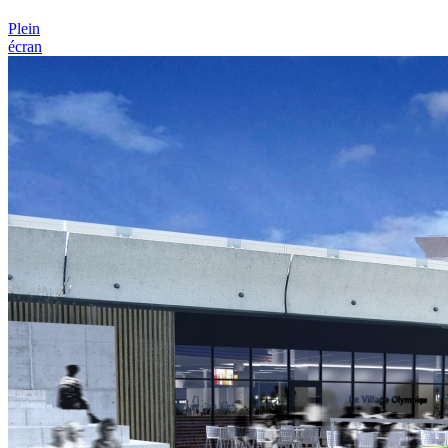
Plein
écran