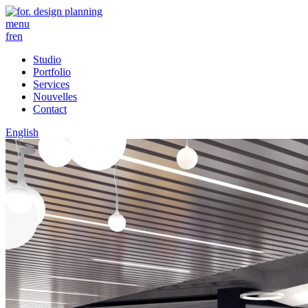
menu
fr
en
Studio
Portfolio
Services
Nouvelles
Contact
English