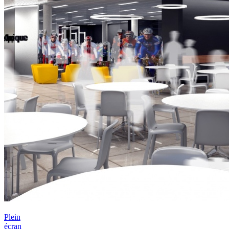
Plein
écran