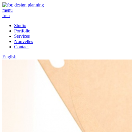
menu
fr
en
Studio
Portfolio
Services
Nouvelles
Contact
English