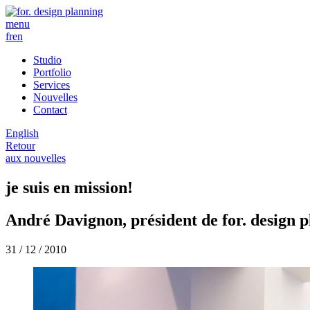
menu
fr
en
Studio
Portfolio
Services
Nouvelles
Contact
English
Retour
aux nouvelles
je suis en mission!
André Davignon, président de for. design p
31 / 12 / 2010