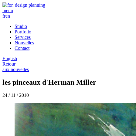
menu
fr
en
Studio
Portfolio
Services
Nouvelles
Contact
English
Retour
aux nouvelles
les pinceaux d'Herman Miller
24 / 11 / 2010