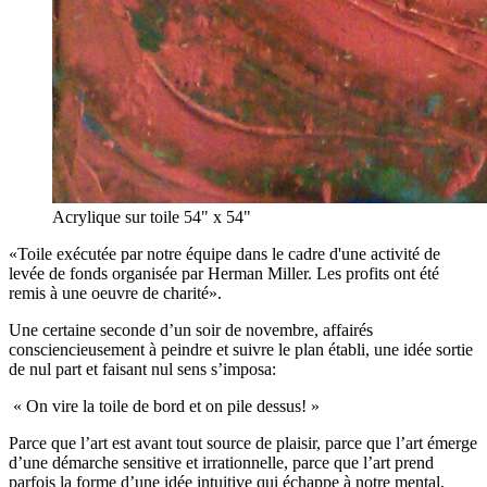
Acrylique sur toile 54" x 54"
Toile exécutée par notre équipe dans le cadre d'une activité de
levée de fonds organisée par Herman Miller. Les profits ont été
remis à une oeuvre de charité
.
Une certaine seconde d’un soir de novembre, affairés
consciencieusement à peindre et suivre le plan établi, une idée sortie
de nul part et faisant nul sens s’imposa:
« On vire la toile de bord et on pile dessus! »
Parce que l’art est avant tout source de plaisir, parce que l’art émerge
d’une démarche sensitive et irrationnelle, parce que l’art prend
parfois la forme d’une idée intuitive qui échappe à notre mental,