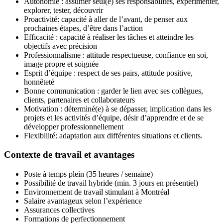
Autonomie : assumer seul(e) ses responsabilités, expérimenter,
explorer, tester, découvrir
Proactivité: capacité à aller de l’avant, de penser aux
prochaines étapes, d’être dans l’action
Efficacité : capacité à réaliser les tâches et atteindre les
objectifs avec précision
Professionnalisme : attitude respectueuse, confiance en soi,
image propre et soignée
Esprit d’équipe : respect de ses pairs, attitude positive,
honnêteté
Bonne communication : garder le lien avec ses collègues,
clients, partenaires et collaborateurs
Motivation : déterminé(e) à se dépasser, implication dans les
projets et les activités d’équipe, désir d’apprendre et de se
développer professionnellement
Flexibilité: adaptation aux différentes situations et clients.
Contexte de travail et avantages
Poste à temps plein (35 heures / semaine)
Possibilité de travail hybride (min. 3 jours en présentiel)
Environnement de travail stimulant à Montréal
Salaire avantageux selon l’expérience
Assurances collectives
Formations de perfectionnement